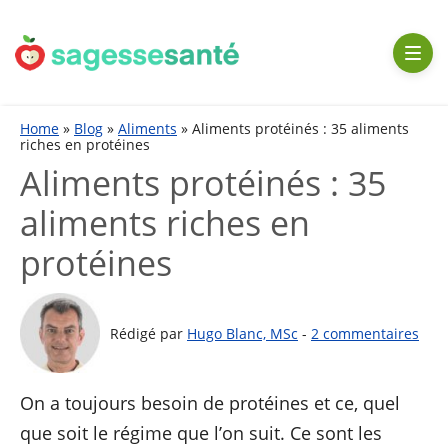
Aller
au
contenu
Home
»
Blog
»
Aliments
»
Aliments protéinés : 35 aliments
riches en protéines
Aliments protéinés : 35
aliments riches en
protéines
Rédigé par
Hugo Blanc, MSc
-
2 commentaires
On a toujours besoin de protéines et ce, quel
que soit le régime que l’on suit. Ce sont les