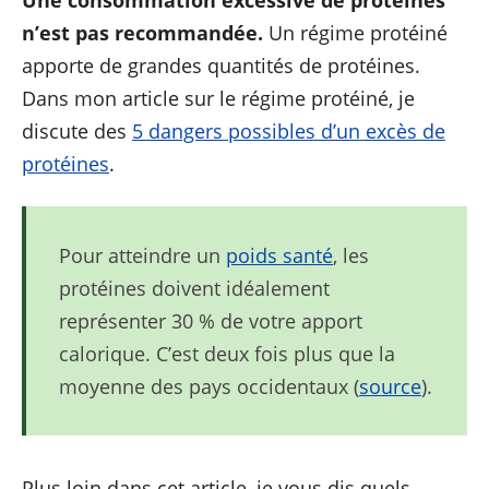
Une consommation excessive de protéines
n’est pas recommandée.
Un régime protéiné
apporte de grandes quantités de protéines.
Dans mon article sur le régime protéiné, je
discute des
5 dangers possibles d’un excès de
protéines
.
Pour atteindre un
poids santé
, les
protéines doivent idéalement
représenter 30 % de votre apport
calorique. C’est deux fois plus que la
moyenne des pays occidentaux (
source
).
Plus loin dans cet article, je vous dis quels