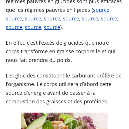
régimes pauvres en glucides sont plus efficaces
que les régimes pauvres en lipides (
source
,
source
,
source
,
source
,
source
,
source
,
source
,
source
,
source
,
source
).
En effet, c’est l’excès de glucides que notre
corps transforme en graisse corporelle et qui
nous fait prendre du poids.
Les glucides constituent le carburant préféré de
l’organisme. Le corps utilisera d’abord cette
source d’énergie avant de passer à la
combustion des graisses et des protéines.