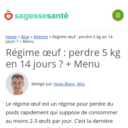
Aller
au
contenu
Home
»
Blog
»
Régime
»
Régime œuf : perdre 5 kg en 14
jours ? + Menu
Régime œuf : perdre 5 kg
en 14 jours ? + Menu
Rédigé par
Hugo Blanc, MSc
Le régime œuf est un régime pour perdre du
poids rapidement qui suppose de consommer
au moins 2-3 œufs par jour. C’est la dernière