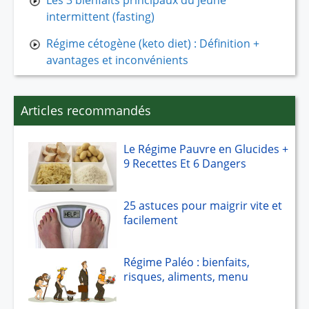
Les 3 bienfaits principaux du jeûne
intermittent (fasting)
Régime cétogène (keto diet) : Définition +
avantages et inconvénients
Articles recommandés
Le Régime Pauvre en Glucides +
9 Recettes Et 6 Dangers
25 astuces pour maigrir vite et
facilement
Régime Paléo : bienfaits,
risques, aliments, menu