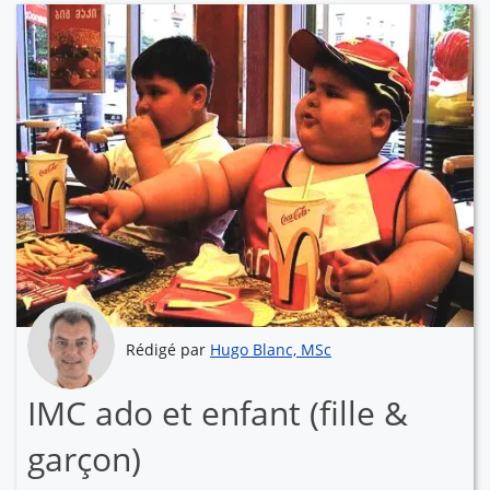
Rédigé par
Hugo Blanc, MSc
IMC ado et enfant (fille &
garçon)