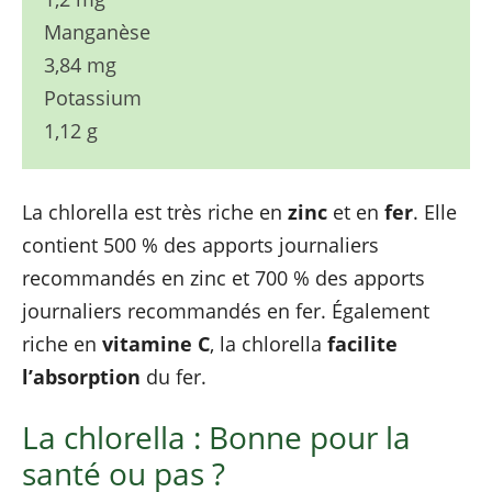
Manganèse
3,84 mg
Potassium
1,12 g
La chlorella est très riche en
zinc
et en
fer
. Elle
contient 500 % des apports journaliers
recommandés en zinc et 700 % des apports
journaliers recommandés en fer. Également
riche en
vitamine C
, la chlorella
facilite
l’absorption
du fer.
La chlorella : Bonne pour la
santé ou pas ?