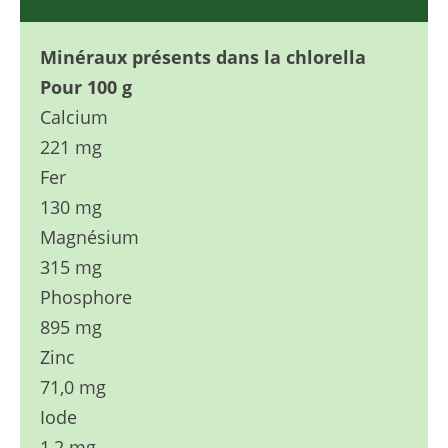
Minéraux présents dans la chlorella
Pour 100 g
Calcium
221 mg
Fer
130 mg
Magnésium
315 mg
Phosphore
895 mg
Zinc
71,0 mg
Iode
1,2 mg