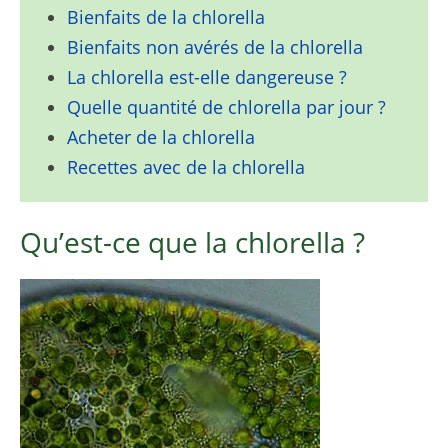
Bienfaits de la chlorella
Bienfaits non avérés de la chlorella
La chlorella est-elle dangereuse ?
Quelle quantité de chlorella par jour ?
Acheter de la chlorella
Recettes avec de la chlorella
Qu’est-ce que la chlorella ?