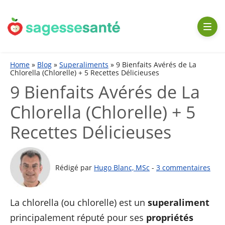
Aller
au
contenu
Home
»
Blog
»
Superaliments
»
9 Bienfaits Avérés de La
Chlorella (Chlorelle) + 5 Recettes Délicieuses
9 Bienfaits Avérés de La
Chlorella (Chlorelle) + 5
Recettes Délicieuses
Rédigé par
Hugo Blanc, MSc
-
3 commentaires
La chlorella (ou chlorelle) est un
superaliment
principalement réputé pour ses
propriétés