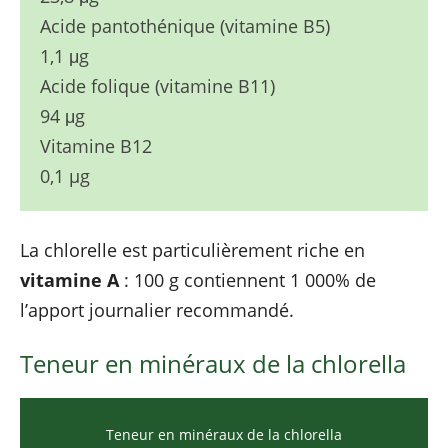
Acide pantothénique (vitamine B5)
1,1 μg
Acide folique (vitamine B11)
94 μg
Vitamine B12
0,1 µg
La chlorelle est particulièrement riche en
vitamine A
: 100 g contiennent 1 000% de
l’apport journalier recommandé.
Teneur en minéraux de la chlorella
Teneur en minéraux de la chlorella