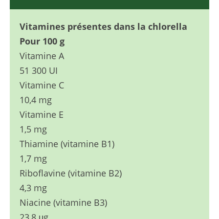
Vitamines présentes dans la chlorella
Pour 100 g
Vitamine A
51 300 UI
Vitamine C
10,4 mg
Vitamine E
1,5 mg
Thiamine (vitamine B1)
1,7 mg
Riboflavine (vitamine B2)
4,3 mg
Niacine (vitamine B3)
23,8 μg