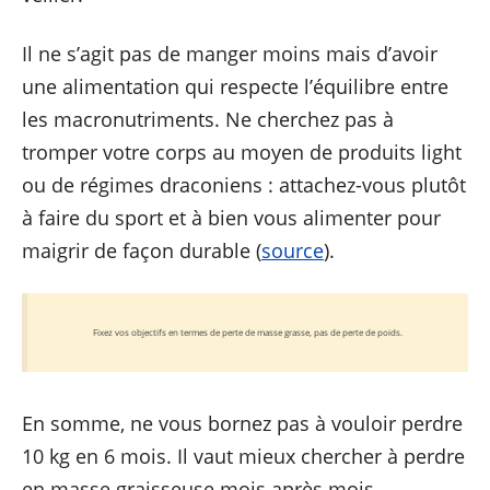
Il ne s’agit pas de manger moins mais d’avoir
une alimentation qui respecte l’équilibre entre
les macronutriments. Ne cherchez pas à
tromper votre corps au moyen de produits light
ou de régimes draconiens : attachez-vous plutôt
à faire du sport et à bien vous alimenter pour
maigrir de façon durable (
source
).
Fixez vos objectifs en termes de perte de masse grasse, pas de perte de poids.
En somme, ne vous bornez pas à vouloir perdre
10 kg en 6 mois. Il vaut mieux chercher à perdre
en masse graisseuse mois après mois.