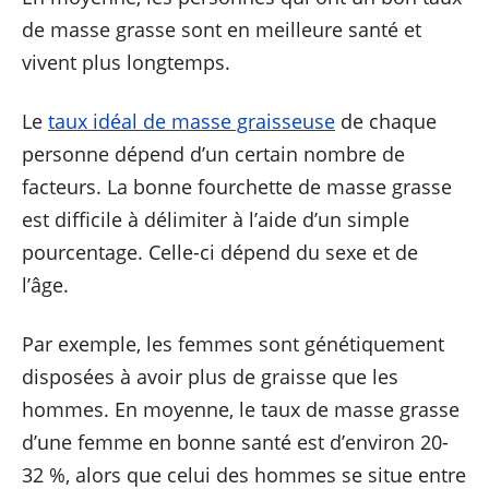
de masse grasse sont en meilleure santé et
vivent plus longtemps.
Le
taux idéal de masse graisseuse
de chaque
personne dépend d’un certain nombre de
facteurs. La bonne fourchette de masse grasse
est difficile à délimiter à l’aide d’un simple
pourcentage. Celle-ci dépend du sexe et de
l’âge.
Par exemple, les femmes sont génétiquement
disposées à avoir plus de graisse que les
hommes. En moyenne, le taux de masse grasse
d’une femme en bonne santé est d’environ 20-
32 %, alors que celui des hommes se situe entre