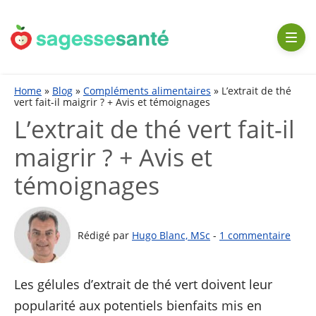
Aller
au
contenu
Home
»
Blog
»
Compléments alimentaires
»
L’extrait de thé
vert fait-il maigrir ? + Avis et témoignages
L’extrait de thé vert fait-il
maigrir ? + Avis et
témoignages
Rédigé par
Hugo Blanc, MSc
-
1 commentaire
Les gélules d’extrait de thé vert doivent leur
popularité aux potentiels bienfaits mis en