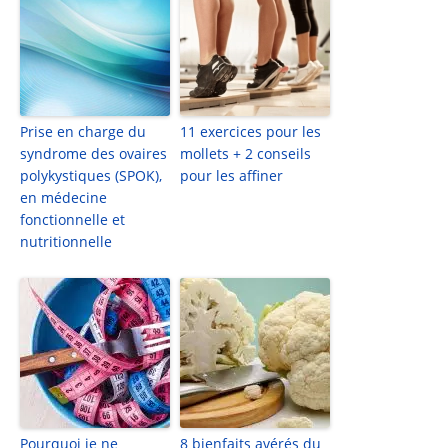
Prise en charge du
11 exercices pour les
syndrome des ovaires
mollets + 2 conseils
polykystiques (SPOK),
pour les affiner
en médecine
fonctionnelle et
nutritionnelle
Pourquoi je ne
8 bienfaits avérés du