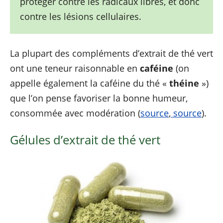
protéger contre les radicaux libres, et donc
contre les lésions cellulaires.
La plupart des compléments d’extrait de thé vert
ont une teneur raisonnable en
caféine
(on
appelle également la caféine du thé «
théine
»)
que l’on pense favoriser la bonne humeur,
consommée avec modération (
source
,
source
).
Gélules d’extrait de thé vert