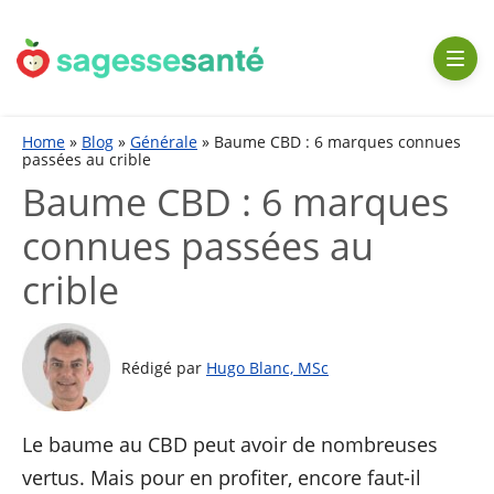
Aller
au
contenu
Home
»
Blog
»
Générale
»
Baume CBD : 6 marques connues
passées au crible
Baume CBD : 6 marques
connues passées au
crible
Rédigé par
Hugo Blanc, MSc
Le baume au CBD peut avoir de nombreuses
vertus. Mais pour en profiter, encore faut-il