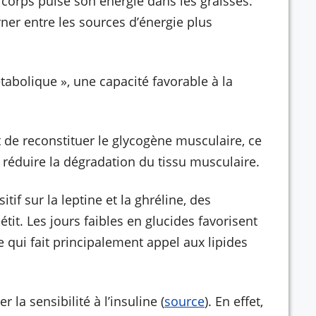
e corps puise son énergie dans les graisses.
rner entre les sources d’énergie plus
tabolique », une capacité favorable à la
 de reconstituer le glycogène musculaire, ce
 réduire la dégradation du tissu musculaire.
tif sur la leptine et la ghréline, des
tit. Les jours faibles en glucides favorisent
ue qui fait principalement appel aux lipides
la sensibilité à l’insuline (
source
). En effet,