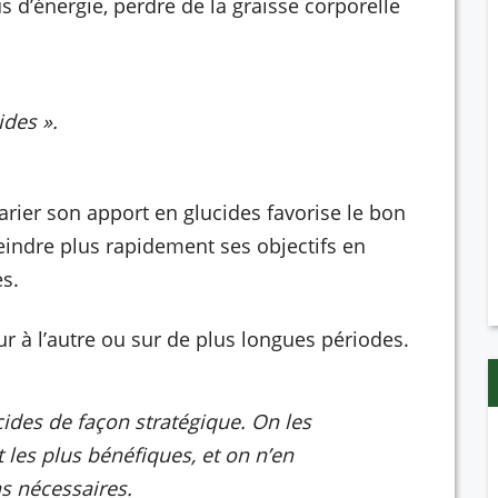
us d’énergie, perdre de la graisse corporelle
ides ».
arier son apport en glucides favorise le bon
eindre plus rapidement ses objectifs en
s.
ur à l’autre ou sur de plus longues périodes.
ucides de façon stratégique. On les
es plus bénéfiques, et on n’en
s nécessaires.