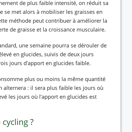
nement de plus faible intensité, on réduit sa
se met alors à mobiliser les graisses en
ette méthode peut contribuer à améliorer la
erte de graisse et la croissance musculaire.
andard, une semaine pourra se dérouler de
élevé en glucides, suivis de deux jours
ois jours d’apport en glucides faible.
n consomme plus ou moins la même quantité
 alternera : il sera plus faible les jours où
evé les jours où l’apport en glucides est
 cycling ?