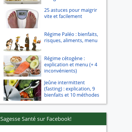
25 astuces pour maigrir
vite et facilement
Régime Paléo : bienfaits,
risques, aliments, menu
Régime cétogène :
explication et menu (+ 4
inconvénients)
Jeûne intermittent
(fasting) : explication, 9
bienfaits et 10 méthodes
Sagesse Santé sur Facebook!