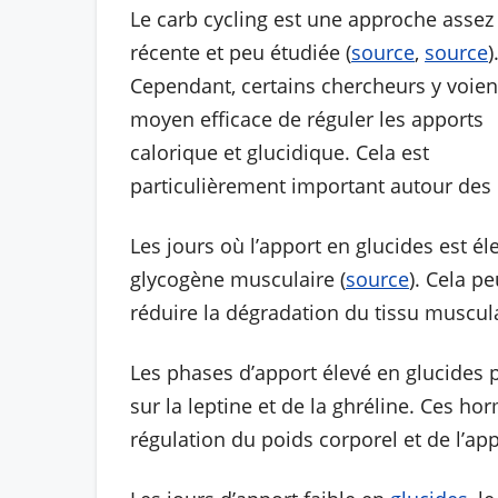
Le carb cycling est une approche assez
récente et peu étudiée (
source
,
source
)
Cependant, certains chercheurs y voien
moyen efficace de réguler les apports
calorique et glucidique. Cela est
particulièrement important autour des
Les jours où l’apport en glucides est él
glycogène musculaire (
source
). Cela p
réduire la dégradation du tissu muscula
Les phases d’apport élevé en glucides 
sur la leptine et de la ghréline. Ces h
régulation du poids corporel et de l’appé