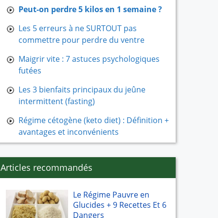
Peut-on perdre 5 kilos en 1 semaine ?
Les 5 erreurs à ne SURTOUT pas
commettre pour perdre du ventre
Maigrir vite : 7 astuces psychologiques
futées
Les 3 bienfaits principaux du jeûne
intermittent (fasting)
Régime cétogène (keto diet) : Définition +
avantages et inconvénients
Articles recommandés
Le Régime Pauvre en
Glucides + 9 Recettes Et 6
Dangers