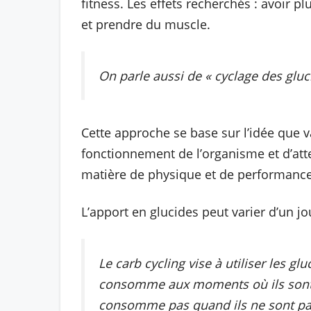
fitness. Les effets recherchés : avoir pl
et prendre du muscle.
On parle aussi de « cyclage des gluc
Cette approche se base sur l’idée que v
fonctionnement de l’organisme et d’att
matière de physique et de performance
L’apport en glucides peut varier d’un jo
Le carb cycling vise à utiliser les gl
consomme aux moments où ils sont l
consomme pas quand ils ne sont pa